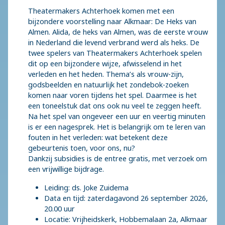
Theatermakers Achterhoek komen met een
bijzondere voorstelling naar Alkmaar: De Heks van
Almen. Alida, de heks van Almen, was de eerste vrouw
in Nederland die levend verbrand werd als heks. De
twee spelers van Theatermakers Achterhoek spelen
dit op een bijzondere wijze, afwisselend in het
verleden en het heden. Thema’s als vrouw-zijn,
godsbeelden en natuurlijk het zondebok-zoeken
komen naar voren tijdens het spel. Daarmee is het
een toneelstuk dat ons ook nu veel te zeggen heeft.
Na het spel van ongeveer een uur en veertig minuten
is er een nagesprek. Het is belangrijk om te leren van
fouten in het verleden: wat betekent deze
gebeurtenis toen, voor ons, nu?
Dankzij subsidies is de entree gratis, met verzoek om
een vrijwillige bijdrage.
Leiding: ds. Joke Zuidema
Data en tijd: zaterdagavond 26 september 2026,
20.00 uur
Locatie: Vrijheidskerk, Hobbemalaan 2a, Alkmaar