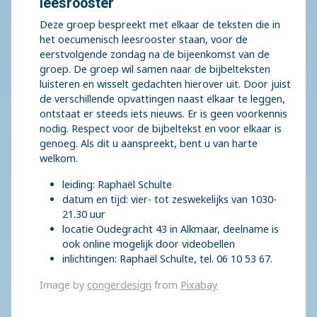
leesrooster
Deze groep bespreekt met elkaar de teksten die in
het oecumenisch leesrooster staan, voor de
eerstvolgende zondag na de bijeenkomst van de
groep. De groep wil samen naar de bijbelteksten
luisteren en wisselt gedachten hierover uit. Door juist
de verschillende opvattingen naast elkaar te leggen,
ontstaat er steeds iets nieuws. Er is geen voorkennis
nodig. Respect voor de bijbeltekst en voor elkaar is
genoeg. Als dit u aanspreekt, bent u van harte
welkom.
leiding: Raphaël Schulte
datum en tijd: vier- tot zeswekelijks van 1030-
21.30 uur
locatie Oudegracht 43 in Alkmaar, deelname is
ook online mogelijk door videobellen
inlichtingen: Raphaël Schulte, tel. 06 10 53 67.
Image by
congerdesign
from
Pixabay