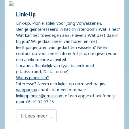
Link-Up
Link-up, Pioniersplek voor Jong Volwassenen.
Ben je geinteresseerd in het christendom? Wat is het?
Wat kan het toevoegen aan je leven? Wat past daarin
bij jou? Wil je daar meer van horen en met
leeftijdsgenoten van gedachten wisselen? Neem
contact op voor meer info en/of je op te geven voor
een aankomende activiteit.
Locatie: afhankelijk van type bijeenkomst
(stadsstrand, Delta, online)
Wat is pionieren?
Interesse? Neem een kijkje op onze webpagina
webpagina
en/of stuur een mail naar
linkuppionier@gmail.com
of een appje of telefoontje
naar 06-19 92 97 36
Lees meer …