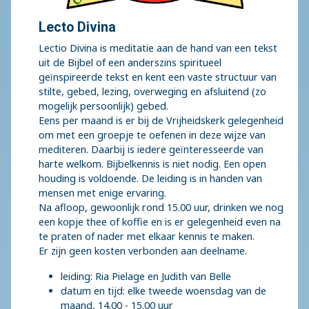
Lecto Divina
Lectio Divina is meditatie aan de hand van een tekst
uit de Bijbel of een anderszins spiritueel
geïnspireerde tekst en kent een vaste structuur van
stilte, gebed, lezing, overweging en afsluitend (zo
mogelijk persoonlijk) gebed.
Eens per maand is er bij de Vrijheidskerk gelegenheid
om met een groepje te oefenen in deze wijze van
mediteren. Daarbij is iedere geïnteresseerde van
harte welkom. Bijbelkennis is niet nodig. Een open
houding is voldoende. De leiding is in handen van
mensen met enige ervaring.
Na afloop, gewoonlijk rond 15.00 uur, drinken we nog
een kopje thee of koffie en is er gelegenheid even na
te praten of nader met elkaar kennis te maken.
Er zijn geen kosten verbonden aan deelname.
leiding: Ria Pielage en Judith van Belle
datum en tijd: elke tweede woensdag van de
maand, 14.00 - 15.00 uur