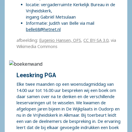
locatie: vergaderruimte Kerkelijk Bureau in de
Vrijheidskerk,
ingang Gabriël Metsulaan
Informatie: Judith van Belle via mail
belle68@hetnet.nl
afbeelding:
Eugenio Hansen, OFS
,
CC BY-SA 3.0
, via
Wikimedia Commons
Leeskring PGA
Elke twee maanden op een woensdagmiddag van
14.00 uur tot 16.00 uur bespreken wij een boek om
daar samen over na te denken en de verschillende
leeservaringen uit te wisselen. We kwamen de
afgelopen jaren bijeen in De Wijkplaats in Oudorp en
nu in de Vrijheidskerk in Alkmaar. Bij toerbeurt leidt
een van de deelnemers de bespreking in. De ervaring
leert dat de bij elkaar gevoegde indrukken een boek