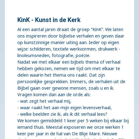
KinK - Kunst in de Kerk
Al een aantal jaren draait de groep “KinK”. We laten
ons inspireren door bijbelse verhalen en geven daar
op kunstzinnige manier uiting aan. Ieder op eigen
wijze: schilderen, textiele werkvormen, drukwerk -
linoleumsneden, fotografie, poëzie.
Nadat we met elkaar een bijbels thema of verhaal
hebben gekozen, nemen we tijd om met elkaar te
delen waarin het thema ons raakt. Dat zijn
persoonlijke gesprekken. Immers, de verhalen uit de
Bijbel gaan over gewone mensen, zoals u en ik.
Vragen komen dan aan de orde als:
- wat zegt het verhaal mij,
- waar raakt het aan mijn eigen levensverhaal,
- welke beelden zie ik, als ik dit verhaal lees?
We komen gemiddeld 1 keer per 5 weken bij elkaar bij
iemand thuis. Meestal exposeren we onze werken 1
keer per jaar in de hal van De Blije Mare. Nieuwe