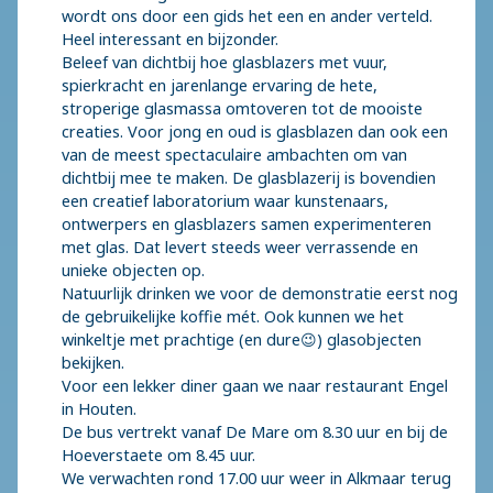
wordt ons door een gids het een en ander verteld.
Heel interessant en bijzonder.
Beleef van dichtbij hoe glasblazers met vuur,
spierkracht en jarenlange ervaring de hete,
stroperige glasmassa omtoveren tot de mooiste
creaties. Voor jong en oud is glasblazen dan ook een
van de meest spectaculaire ambachten om van
dichtbij mee te maken. De glasblazerij is bovendien
een creatief laboratorium waar kunstenaars,
ontwerpers en glasblazers samen experimenteren
met glas. Dat levert steeds weer verrassende en
unieke objecten op.
Natuurlijk drinken we voor de demonstratie eerst nog
de gebruikelijke koffie mét. Ook kunnen we het
winkeltje met prachtige (en dure😉) glasobjecten
bekijken.
Voor een lekker diner gaan we naar restaurant Engel
in Houten.
De bus vertrekt vanaf De Mare om 8.30 uur en bij de
Hoeverstaete om 8.45 uur.
We verwachten rond 17.00 uur weer in Alkmaar terug