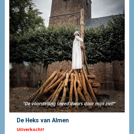
De Heks van Almen
Uitverkocht!