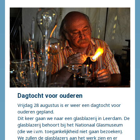
Dagtocht voor ouderen
Vrijdag 28 augustus is er weer een dagtocht voor
ouderen gepland.
Dit keer gaan we naar een glasblazerij in Leerdam. De
glasblazerij behoort bij het Nationaal Glasmuseum
(die we i.v.m. toegankelijkheid niet gaan bezoeken).
We zullen de glasblazers aan het werk zien en er