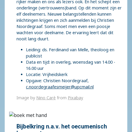
rijker maken en ons als lezers ook. En het schept een
onderlinge (vertrouwens)band. Op dit moment zijn er
elf deelnemers. Nieuwe belangstellenden kunnen
inlichtingen krijgen en zich aanmelden bij Christien
Noordegraaf. Soms moet men even een poosje
wachten voor deelname. De ervaring leert dat dit
nooit lang duurt.
Leiding: ds. Ferdinand van Melle, theoloog en
publicist
Data en tijd: in overleg, woensdag van 14.00 -
16.00 uur
Locatie: Vrijheidskerk
Opgave: Christien Noordegraaf,
c.noordegraafesmeijer@upcmail.nl
Image by
Nino Carè
from
Pixabay
Bijbelkring n.a.v. het oecumenisch