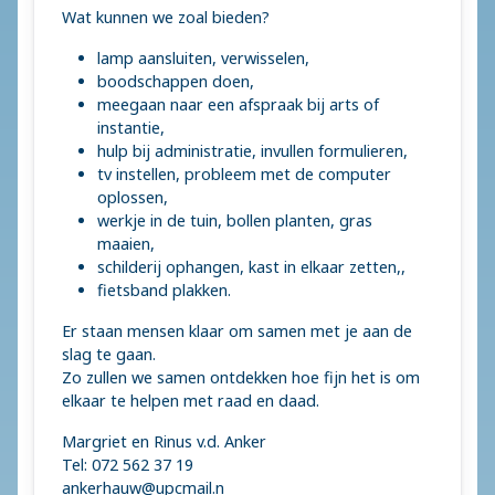
Wat kunnen we zoal bieden?
lamp aansluiten, verwisselen,
boodschappen doen,
meegaan naar een afspraak bij arts of
instantie,
hulp bij administratie, invullen formulieren,
tv instellen, probleem met de computer
oplossen,
werkje in de tuin, bollen planten, gras
maaien,
schilderij ophangen, kast in elkaar zetten,,
fietsband plakken.
Er staan mensen klaar om samen met je aan de
slag te gaan.
Zo zullen we samen ontdekken hoe fijn het is om
elkaar te helpen met raad en daad.
Margriet en Rinus v.d. Anker
Tel: 072 562 37 19
ankerhauw@upcmail.n