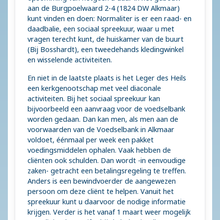
aan de Burgpoelwaard 2-4 (1824 DW Alkmaar)
kunt vinden en doen: Normaliter is er een raad- en
daadbalie, een sociaal spreekuur, waar u met
vragen terecht kunt, de huiskamer van de buurt
(Bij Bosshardt), een tweedehands kledingwinkel
en wisselende activiteiten.
En niet in de laatste plaats is het Leger des Heils
een kerkgenootschap met veel diaconale
activiteiten. Bij het sociaal spreekuur kan
bijvoorbeeld een aanvraag voor de voedselbank
worden gedaan. Dan kan men, als men aan de
voorwaarden van de Voedselbank in Alkmaar
voldoet, éénmaal per week een pakket
voedingsmiddelen ophalen. Vaak hebben de
cliënten ook schulden. Dan wordt -in eenvoudige
zaken- getracht een betalingsregeling te treffen.
Anders is een bewindvoerder de aangewezen
persoon om deze cliënt te helpen. Vanuit het
spreekuur kunt u daarvoor de nodige informatie
krijgen. Verder is het vanaf 1 maart weer mogelijk