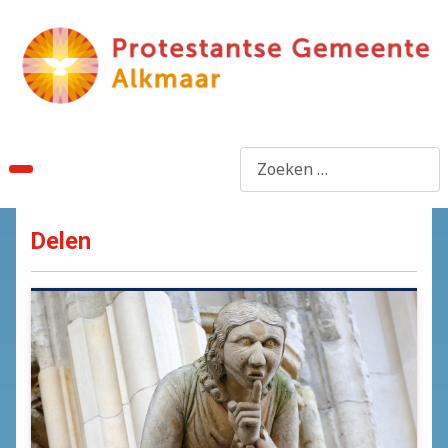
Zoeken
Delen