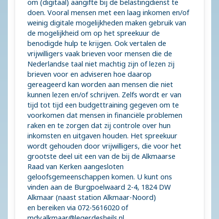
om (digitaal) aangifte bij de belastingdienst te
doen. Vooral mensen met een laag inkomen en/of
weinig digitale mogelijkheden maken gebruik van
de mogelijkheid om op het spreekuur de
benodigde hulp te krijgen. Ook vertalen de
vrijwilligers vaak brieven voor mensen die de
Nederlandse taal niet machtig zijn of lezen zij
brieven voor en adviseren hoe daarop
gereageerd kan worden aan mensen die niet
kunnen lezen en/of schrijven. Zelfs wordt er van
tijd tot tijd een budgettraining gegeven om te
voorkomen dat mensen in financiële problemen
raken en te zorgen dat zij controle over hun
inkomsten en uitgaven houden. Het spreekuur
wordt gehouden door vrijwilligers, die voor het
grootste deel uit een van de bij de Alkmaarse
Raad van Kerken aangesloten
geloofsgemeenschappen komen. U kunt ons
vinden aan de Burgpoelwaard 2-4, 1824 DW
Alkmaar (naast station Alkmaar-Noord)
en bereiken via 072-5616020 of
mdv.alkmaar@legerdesheils.nl